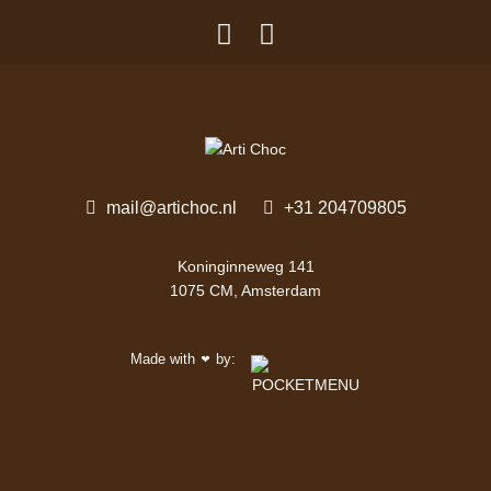
mail@artichoc.nl
+31 204709805
Koninginneweg 141
1075 CM, Amsterdam
Made with
by:
❤